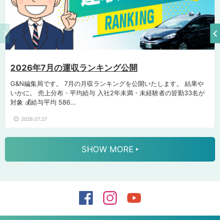
2026年7月の運収ランキング公開
G&N編集局です。 7月の月収ランキングを公開いたします。 結果や
いかに。 売上分布・平均給与 入社2年未満・未経験者の皆勤33名が
対象 💰給与平均 586...
2026.07.27
SHOW MORE