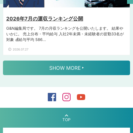
2026年7月の運収ランキング公開
G&N編集局です。 7月の月収ランキングを公開いたします。 結果や
いかに。 売上分布・平均給与 入社2年未満・未経験者の皆勤33名が
対象 💰給与平均 586...
2026.07.27
SHOW MORE