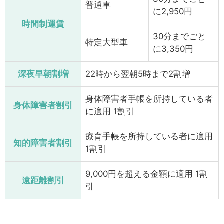
普通車
に2,950円
時間制運賃
30分までごと
特定大型車
に3,350円
深夜早朝割増
22時から翌朝5時まで2割増
身体障害者手帳を所持している者
身体障害者割引
に適用 1割引
療育手帳を所持している者に適用
知的障害者割引
1割引
9,000円を超える金額に適用 1割
遠距離割引
引