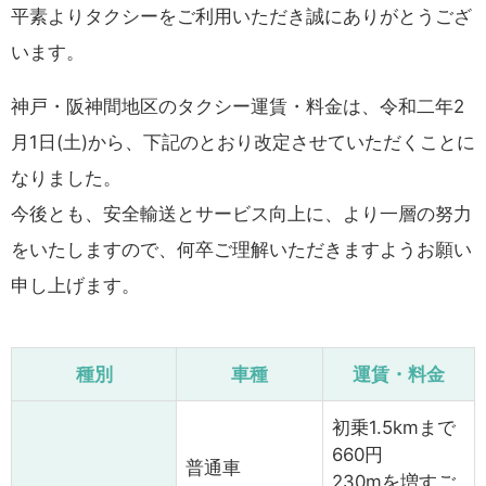
平素よりタクシーをご利用いただき誠にありがとうござ
います。
神戸・阪神間地区のタクシー運賃・料金は、令和二年2
月1日(土)から、下記のとおり改定させていただくことに
なりました。
今後とも、安全輸送とサービス向上に、より一層の努力
をいたしますので、何卒ご理解いただきますようお願い
申し上げます。
種別
車種
運賃・料金
初乗1.5kmまで
660円
普通車
230mを増すご