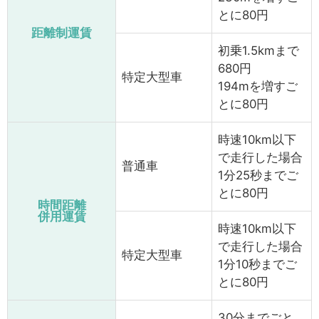
とに80円
距離制運賃
初乗1.5kmまで
680円
特定大型車
194mを増すご
とに80円
時速10km以下
で走行した場合
普通車
1分25秒までご
とに80円
時間距離
併用運賃
時速10km以下
で走行した場合
特定大型車
1分10秒までご
とに80円
30分までごと