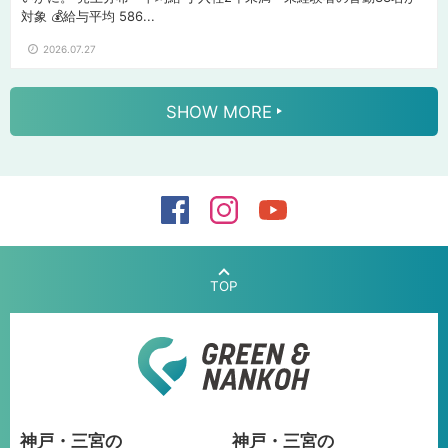
対象 💰給与平均 586...
2026.07.27
SHOW MORE
G
神戸・三宮の
神戸・三宮の